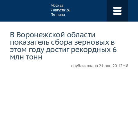
Навигация
Москва
7 августа ‘26
Пятница
В Воронежской области
показатель сбора зерновых в
этом году достиг рекордных 6
млн тонн
опубликовано
21 окт. ‘20 12:48