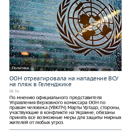
Политика
ООН отреагировала на нападение ВСУ
на пляж в Геленджике
06:36
По мнению официального представителя
Управления Верховного комиссара ООН по
правам человека (УВКПЧ) Марты Уртадо, стороны,
участвующие в конфликте на Украине, обязаны
принять все возможные меры для защиты мирных
жителей от любых угроз.