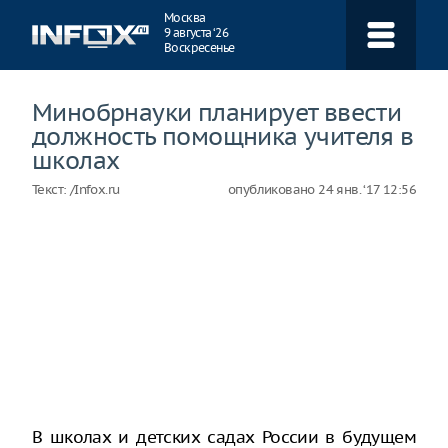
Навигация
Москва
9 августа ‘26
Воскресенье
Минобрнауки планирует ввести
должность помощника учителя в
школах
Текст:
/Infox.ru
опубликовано
24 янв. ‘17 12:56
В школах и детских садах России в будущем