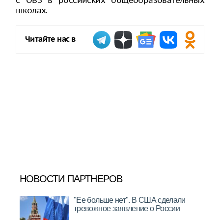
с ОВЗ в российских общеобразовательных
школах.
Читайте нас в