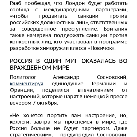
Рааб пообещал, что Лондон будет работать
сообща с международными партнерами,
«чтобы продвигать санкции против
российских должностных лиц», ответственных
за совершенное преступление. Британия
также намерена поддержать санкции против
конкретных лиц, кто участвовал в программе
разработке химоружия класса «Новичок».
РОССИЯ В ОДИН МИГ ОКАЗАЛАСЬ ВО
ВРАЖДЕБНОМ МИРЕ
Политолог Александр Сосновский,
комментируя
единодушие Германии и
Франции, поделился впечатлением от
настроений, которые царят в немецкой прессе
вечером 7 октября.
«Не хочется портить вам настроение, но,
коллеги, завтра мы проснемся в мире, где
Россия больше не будет партнером. Даже
стратегическим», - предупредил Сосновский.