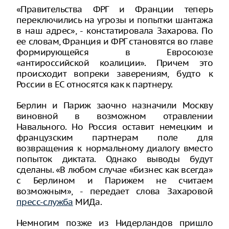
«Правительства ФРГ и Франции теперь
переключились на угрозы и попытки шантажа
в наш адрес», - констатировала Захарова. По
ее словам, Франция и ФРГ становятся во главе
формирующейся в Евросоюзе
«антироссийской коалиции». Причем это
происходит вопреки заверениям, будто к
России в ЕС относятся как к партнеру.
Берлин и Париж заочно назначили Москву
виновной в возможном отравлении
Навального. Но Россия оставит немецким и
французским партнерам поле для
возвращения к нормальному диалогу вместо
попыток диктата. Однако выводы будут
сделаны. «В любом случае «бизнес как всегда»
с Берлином и Парижем не считаем
возможным», - передает слова Захаровой
пресс-служба
МИДа.
Немногим позже из Нидерландов пришло