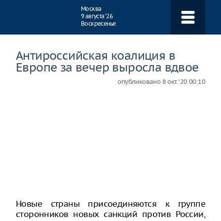
Навигация
Москва
9 августа ‘26
Воскресенье
Антироссийская коалиция в
Европе за вечер выросла вдвое
опубликовано
8 окт. ‘20 00:10
Новые страны присоединяются к группе
сторонников новых санкций против России,