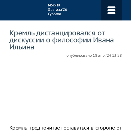
Навигация
Москва
8 августа ‘26
Суббота
Кремль дистанцировался от
дискуссии о философии Ивана
Ильина
опубликовано
18 апр. ‘24 13:58
Кремль предпочитает оставаться в стороне от