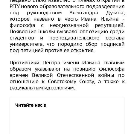
Недавно стало известно о планах открытия в
РГГУ нового образовательного подразделения
под руководством Александра Дугина,
которое названо в честь Ивана Ильина -
философа с неоднозначной репутацией.
Появление школы вызвало оппозицию среди
студентов и преподавательского состава
университета, что породило сбор подписей
под петицией против её открытия.
Противники Центра имени Ильина главным
образом указывают на позицию философа
времен Великой Отечественной войны по
отношению к Советскому Союзу, а также к
радикальным идеологиям.
Читайте нас в