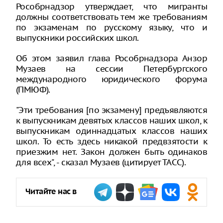
Рособрнадзор утверждает, что мигранты
должны соответствовать тем же требованиям
по экзаменам по русскому языку, что и
выпускники российских школ.
Об этом заявил глава Рособрнадзора Анзор
Музаев на сессии Петербургского
международного юридического форума
(ПМЮФ).
"Эти требования [по экзамену] предъявляются
к выпускникам девятых классов наших школ, к
выпускникам одиннадцатых классов наших
школ. То есть здесь никакой предвзятости к
приезжим нет. Закон должен быть одинаков
для всех", - сказал Музаев (цитирует ТАСС).
Читайте нас в