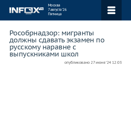
Навигация
Москва
7 августа ‘26
Пятница
Рособрнадзор: мигранты
должны сдавать экзамен по
русскому наравне с
выпускниками школ
опубликовано
27 июня ‘24 12:03