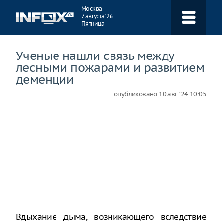
Навигация
Москва
7 августа ‘26
Пятница
Ученые нашли связь между
лесными пожарами и развитием
деменции
опубликовано
10 авг. ‘24 10:05
Вдыхание дыма, возникающего вследствие