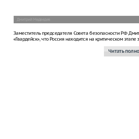
Дмитрий Медведев
Заместитель председателя Совета безопасности РФ Дм
«Гвардейск», что Россия находится на критическом этап
Читать полн