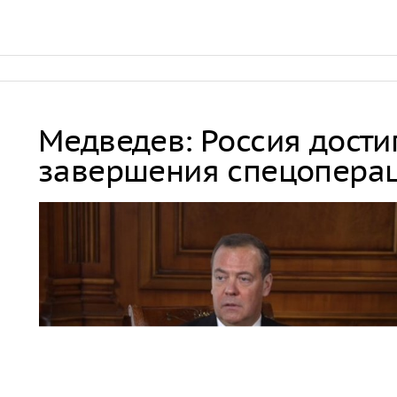
Медведев: Россия дости
завершения спецопера