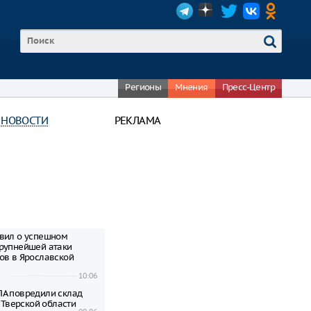
Регионы
Мнения
Пресс-Центр
 НОВОСТИ
РЕКЛАМА
вил о успешном
рупнейшей атаки
ов в Ярославской
10:06
А повредили склад
в Тверской области