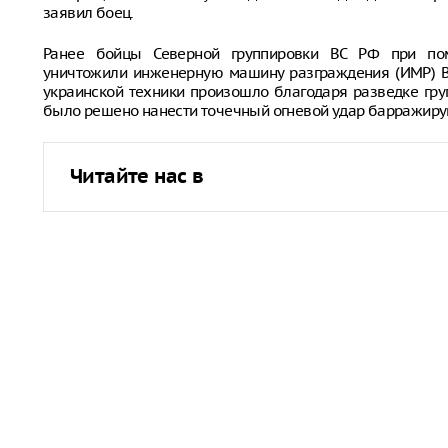
заявил боец.
Ранее бойцы Северной группировки ВС РФ при по
уничтожили инженерную машину разграждения (ИМР) В
украинской техники произошло благодаря разведке гру
было решено нанести точечный огневой удар барражир
Читайте нас в