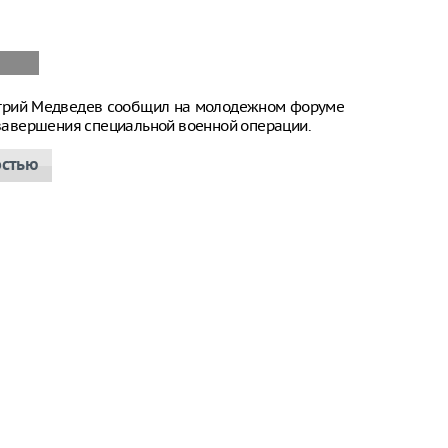
итрий Медведев сообщил на молодежном форуме
е завершения специальной военной операции.
остью