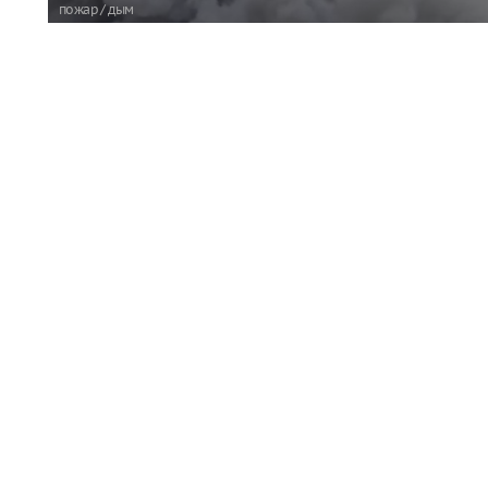
пожар / дым
На складском объекте Wildberries Владимирской обла
работники были выведены в безопасное место.
Читать полн