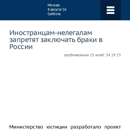
Навигация
Москва
8 августа ‘26
Суббота
Иностранцам-нелегалам
запретят заключать браки в
России
опубликовано
13 нояб. ‘24 19:25
Министерство юстиции разработало проект