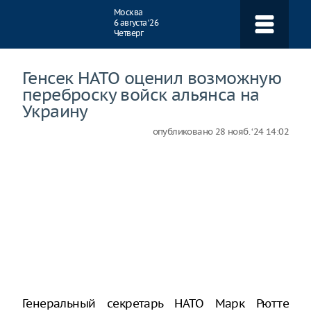
Навигация
Москва
6 августа ‘26
Четверг
Генсек НАТО оценил возможную
переброску войск альянса на
Украину
опубликовано
28 нояб. ‘24 14:02
Генеральный секретарь НАТО Марк Рютте