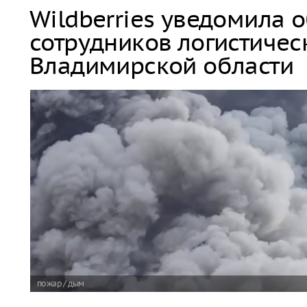
Wildberries уведомила 
сотрудников логистичес
Владимирской области
пожар / дым