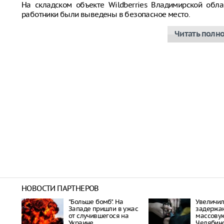
На складском объекте Wildberries Владимирской обла
работники были выведены в безопасное место.
Читать полн
НОВОСТИ ПАРТНЕРОВ
"Больше бомб". На
Увеличил
Западе пришли в ужас
задержа
от случившегося на
массовую
Украине
Челябин