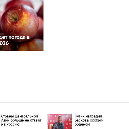
дет погода в
2026
Страны Центральной
Путин наградил
Азии больше не ставят
Баскова особым
на Россию
орденом