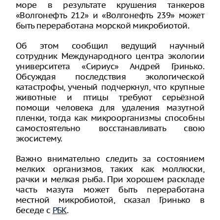
море в результате крушения танкеров
«Волгонефть 212» и «Волгонефть 239» может
быть переработана морской микробиотой.
Об этом сообщил ведущий научный
сотрудник Международного центра экологии
университета «Сириус» Андрей Гринько.
Обсуждая последствия экологической
катастрофы, ученый подчеркнул, что крупные
животные и птицы требуют серьёзной
помощи человека для удаления мазутной
пленки, тогда как микроорганизмы способны
самостоятельно восстанавливать свою
экосистему.
Важно внимательно следить за состоянием
мелких организмов, таких как моллюски,
рачки и мелкая рыба. При хорошем раскладе
часть мазута может быть переработана
местной микробиотой, сказал Гринько в
беседе с
РБК
.