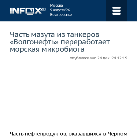
Навигация
Москва
9 августа ‘26
Воскресенье
Часть мазута из танкеров
«Волгонефть» переработает
морская микробиота
опубликовано
24 дек. ‘24 12:19
Часть нефтепродуктов, оказавшихся в Черном