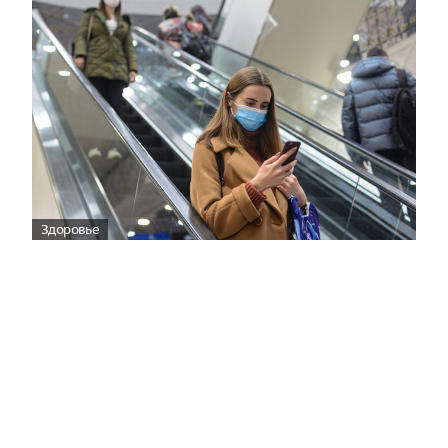
Здоровье
Вирусам вопреки: практическое
руководство по противовирусной
защите
08:00
Поздняя осень — время, когда «мелочи» решают
исход сезона.