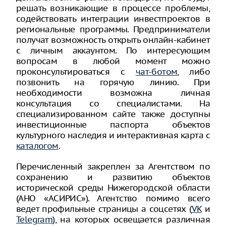
решать возникающие в процессе проблемы,
содействовать интеграции инвестпроектов в
региональные программы. Предприниматели
получат возможность открыть онлайн-кабинет
с личным аккаунтом. По интересующим
вопросам в любой момент можно
проконсультироваться с
чат-ботом
, либо
позвонить на горячую линию. При
необходимости возможна личная
консультация со специалистами. На
специализированном сайте также доступны
инвестиционные паспорта объектов
культурного наследия и интерактивная карта с
каталогом
.
Перечисленный закреплен за Агентством по
сохранению и развитию объектов
исторической среды Нижегородской области
(АНО «АСИРИС»). Агентство помимо всего
ведет профильные страницы а соцсетях (
VK
и
Telegram
), на которых освещается различная