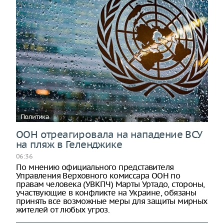
Политика
ООН отреагировала на нападение ВСУ
на пляж в Геленджике
06:36
По мнению официального представителя
Управления Верховного комиссара ООН по
правам человека (УВКПЧ) Марты Уртадо, стороны,
участвующие в конфликте на Украине, обязаны
принять все возможные меры для защиты мирных
жителей от любых угроз.