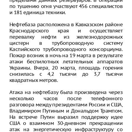
пределами данных резервуаров. В операции
по тушению огня участвуют 456 специалистов
и 181 единица техники.
Нефтебаза расположена в Кавказском районе
Краснодарского края и осуществляет
перевалку нефти из железнодорожных
цистерн в трубопроводную систему
Каспийского трубопроводного консорциума.
Пожар возник в ночь на 19 марта в результате
атаки беспилотных летательных аппаратов
Украины. Вчера, 20 марта, площадь горения
снизилась с 4,2 тысячи до 3,7 тысячи
квадратных метров.
Атака на нефтебазу была произведена через
несколько часов после телефонного
разговора между президентами России и США,
Владимиром Путиным и Дональдом Трампом.
На встрече Путин выразил поддержку идее
США о взаимном 30-дневном прекращении
атак на энергетическую инфраструктуру со