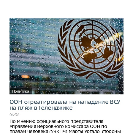
Политика
ООН отреагировала на нападение ВСУ
на пляж в Геленджике
06:36
По мнению официального представителя
Управления Верховного комиссара ООН по
правам человека (УВКПЧ) Марты Уртадо, стороны,