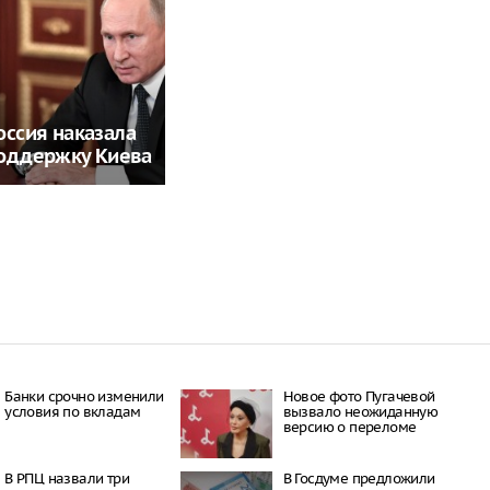
оссия наказала
поддержку Киева
Банки срочно изменили
Новое фото Пугачевой
условия по вкладам
вызвало неожиданную
версию о переломе
В РПЦ назвали три
В Госдуме предложили