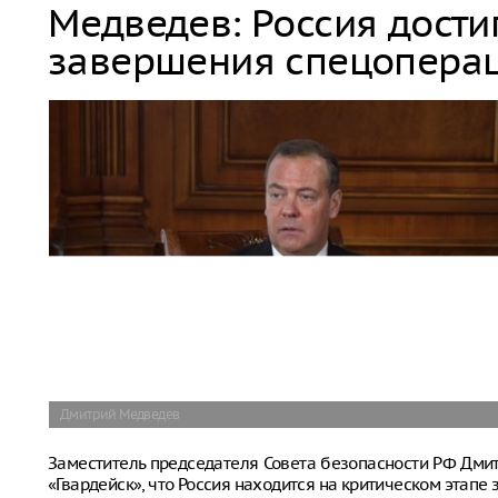
Медведев: Россия дости
завершения спецопера
Дмитрий Медведев
Заместитель председателя Совета безопасности РФ Дм
«Гвардейск», что Россия находится на критическом этап