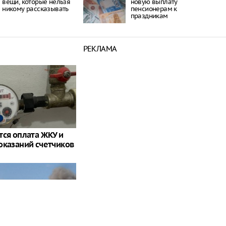
вещи, которые нельзя
новую выплату
никому рассказывать
пенсионерам к
праздникам
РЕКЛАМА
тся оплата ЖКУ и
оказаний счетчиков