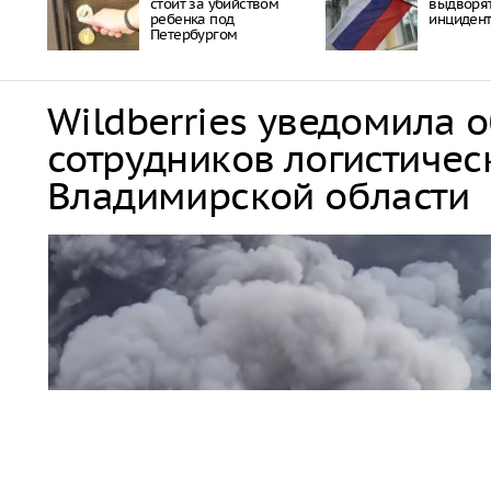
стоит за убийством
выдворят
ребенка под
инцидент
Петербургом
Wildberries уведомила 
сотрудников логистичес
Владимирской области