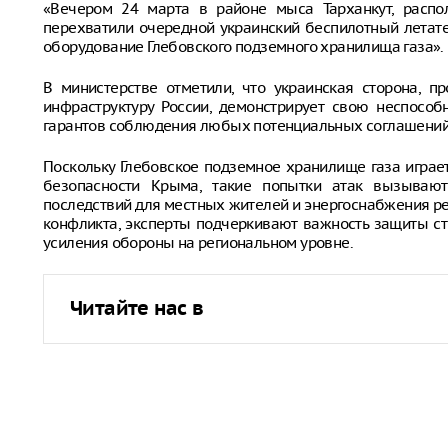
«Вечером 24 марта в районе мыса Тарханкут, распо
перехватили очередной украинский беспилотный летате
оборудование Глебовского подземного хранилища газа».
В министерстве отметили, что украинская сторона, п
инфраструктуру России, демонстрирует свою неспособ
гарантов соблюдения любых потенциальных соглашений
Поскольку Глебовское подземное хранилище газа играе
безопасности Крыма, такие попытки атак вызываю
последствий для местных жителей и энергоснабжения р
конфликта, эксперты подчеркивают важность защиты с
усиления обороны на региональном уровне.
Читайте нас в