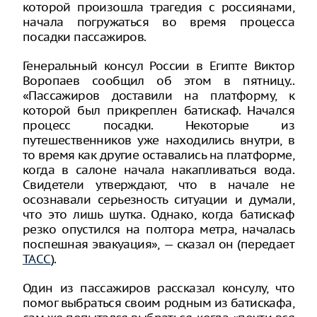
которой произошла трагедия с россиянами,
начала погружаться во время процесса
посадки пассажиров.
Генеральный консул России в Египте Виктор
Воропаев сообщил об этом в пятницу..
«Пассажиров доставили на платформу, к
которой был прикреплен батискаф. Начался
процесс посадки. Некоторые из
путешественников уже находились внутри, в
то время как другие оставались на платформе,
когда в салоне начала накапливаться вода.
Свидетели утверждают, что в начале не
осознавали серьезность ситуации и думали,
что это лишь шутка. Однако, когда батискаф
резко опустился на полтора метра, началась
поспешная эвакуация», — сказал он (передает
ТАСС
).
Один из пассажиров рассказал консулу, что
помог выбраться своим родным из батискафа,