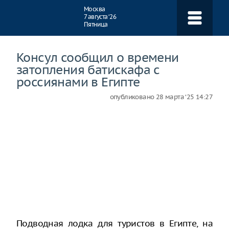
Навигация
Москва
7 августа ‘26
Пятница
Консул сообщил о времени
затопления батискафа с
россиянами в Египте
опубликовано
28 марта ‘25 14:27
Подводная лодка для туристов в Египте, на