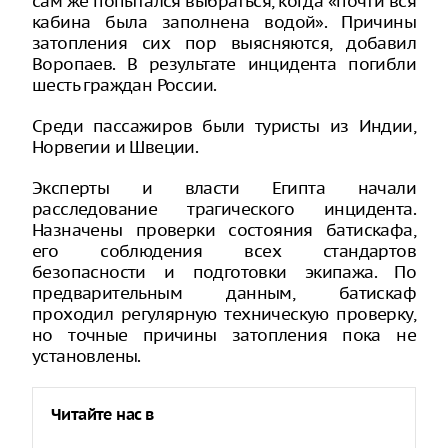
сам же попытался выбраться, когда «почти вся
кабина была заполнена водой». Причины
затопления сих пор выясняются, добавил
Воропаев. В результате инцидента погибли
шесть граждан России.
Среди пассажиров были туристы из Индии,
Норвегии и Швеции.
Эксперты и власти Египта начали
расследование трагического инцидента.
Назначены проверки состояния батискафа,
его соблюдения всех стандартов
безопасности и подготовки экипажа. По
предварительным данным, батискаф
проходил регулярную техническую проверку,
но точные причины затопления пока не
установлены.
Читайте нас в