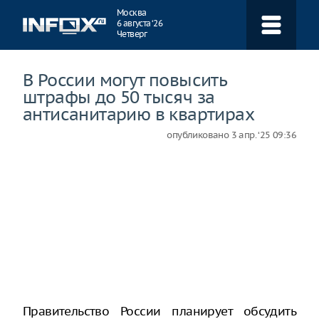
Навигация
Москва
6 августа ‘26
Четверг
В России могут повысить
штрафы до 50 тысяч за
антисанитарию в квартирах
опубликовано
3 апр. ‘25 09:36
Правительство России планирует обсудить