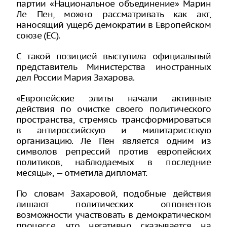
партии «Национальное объединение» Марин
Ле Пен, можно рассматривать как акт,
наносящий ущерб демократии в Европейском
союзе (ЕС).
С такой позицией выступила официальный
представитель Министерства иностранных
дел России Мария Захарова.
«Европейские элиты начали активные
действия по очистке своего политического
пространства, стремясь трансформироваться
в антироссийскую и милитаристскую
организацию. Ле Пен является одним из
символов репрессий против европейских
политиков, наблюдаемых в последние
месяцы», — отметила дипломат.
По словам Захаровой, подобные действия
лишают политических оппонентов
возможности участвовать в демократическом
процессе, что негативно сказывается на