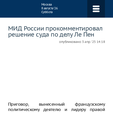
Навигация
Москва
8 августа ‘26
Суббота
МИД России прокомментировал
решение суда по делу Ле Пен
опубликовано
3 апр. ‘25 14:18
Приговор, вынесенный французскому
политическому деятелю и лидеру правой