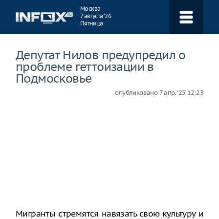
Навигация
Москва
7 августа ‘26
Пятница
Депутат Нилов предупредил о
проблеме геттоизации в
Подмосковье
опубликовано
7 апр. ‘25 12:23
Мигранты стремятся навязать свою культуру и