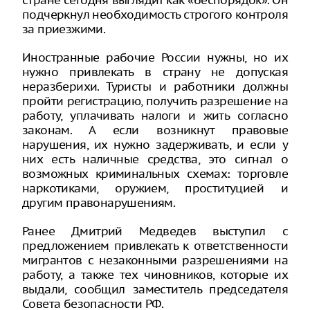
стране сегодня выглядит как «беспорядок». Он
подчеркнул необходимость строгого контроля
за приезжими.
Иностранные рабочие России нужны, но их
нужно привлекать в страну не допуская
неразберихи. Туристы и работники должны
пройти регистрацию, получить разрешение на
работу, уплачивать налоги и жить согласно
законам. А если возникнут правовые
нарушения, их нужно задерживать, и если у
них есть наличные средства, это сигнал о
возможных криминальных схемах: торговле
наркотиками, оружием, проституцией и
другим правонарушениям.
Ранее Дмитрий Медведев выступил с
предложением привлекать к ответственности
мигрантов с незаконными разрешениями на
работу, а также тех чиновников, которые их
выдали, сообщил заместитель председателя
Совета безопасности РФ.