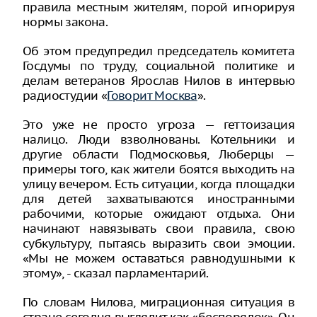
правила местным жителям, порой игнорируя
нормы закона.
Об этом предупредил председатель комитета
Госдумы по труду, социальной политике и
делам ветеранов Ярослав Нилов в интервью
радиостудии «
Говорит Москва
».
Это уже не просто угроза — геттоизация
налицо. Люди взволнованы. Котельники и
другие области Подмосковья, Люберцы —
примеры того, как жители боятся выходить на
улицу вечером. Есть ситуации, когда площадки
для детей захватываются иностранными
рабочими, которые ожидают отдыха. Они
начинают навязывать свои правила, свою
субкультуру, пытаясь выразить свои эмоции.
«Мы не можем оставаться равнодушными к
этому», - сказал парламентарий.
По словам Нилова, миграционная ситуация в