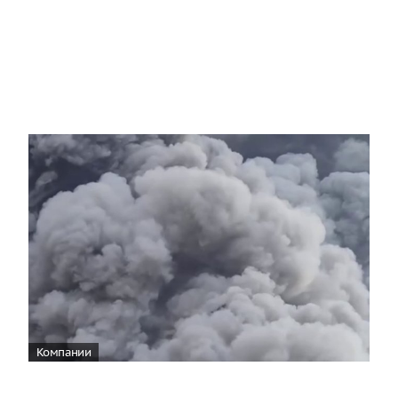
Компании
Wildberries уведомила об эвакуации