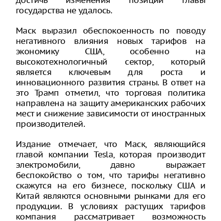
достичь изменения позиции главы
государства не удалось.
Маск выразил обеспокоенность по поводу
негативного влияния новых тарифов на
экономику США, особенно на
высокотехнологичный сектор, который
является ключевым для роста и
инновационного развития страны. В ответ на
это Трамп отметил, что торговая политика
направлена на защиту американских рабочих
мест и снижение зависимости от иностранных
производителей.
Издание отмечает, что Маск, являющийся
главой компании Tesla, которая производит
электромобили, давно выражает
беспокойство о том, что тарифы негативно
скажутся на его бизнесе, поскольку США и
Китай являются основными рынками для его
продукции. В условиях растущих тарифов
компания рассматривает возможность