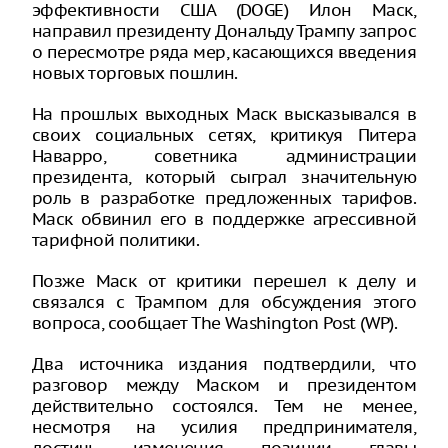
эффективности США (DOGE) Илон Маск,
направил президенту Дональду Трампу запрос
о пересмотре ряда мер, касающихся введения
новых торговых пошлин.
На прошлых выходных Маск высказывался в
своих социальных сетях, критикуя Питера
Наварро, советника администрации
президента, который сыграл значительную
роль в разработке предложенных тарифов.
Маск обвинил его в поддержке агрессивной
тарифной политики.
Позже Маск от критики перешел к делу и
связался с Трампом для обсуждения этого
вопроса, сообщает The Washington Post (WP).
Два источника издания подтвердили, что
разговор между Маском и президентом
действительно состоялся. Тем не менее,
несмотря на усилия предпринимателя,