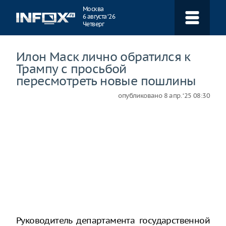
Навигация
Москва
6 августа ‘26
Четверг
Илон Маск лично обратился к
Трампу с просьбой
пересмотреть новые пошлины
опубликовано
8 апр. ‘25 08:30
Руководитель департамента государственной