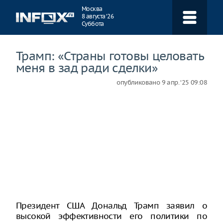
Навигация
Москва
8 августа ‘26
Суббота
Трамп: «Страны готовы целовать
меня в зад ради сделки»
опубликовано
9 апр. ‘25 09:08
Президент США Дональд Трамп заявил о
высокой эффективности его политики по