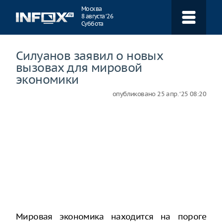
Навигация
Москва
8 августа ‘26
Суббота
Силуанов заявил о новых
вызовах для мировой
экономики
опубликовано
25 апр. ‘25 08:20
Мировая экономика находится на пороге