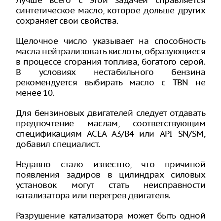
Лучше всего с этой задачей справляется
синтетическое масло, которое дольше других
сохраняет свои свойства.
Щелочное число указывает на способность
масла нейтрализовать кислоты, образующиеся
в процессе сгорания топлива, богатого серой.
В условиях нестабильного бензина
рекомендуется выбирать масло с TBN не
менее 10.
Для бензиновых двигателей следует отдавать
предпочтение маслам, соответствующим
спецификациям ACEA A3/B4 или API SN/SM,
добавил специалист.
Недавно стало известно, что причиной
появления задиров в цилиндрах силовых
установок могут стать неисправности
катализатора или перегрев двигателя.
Разрушение катализатора может быть одной