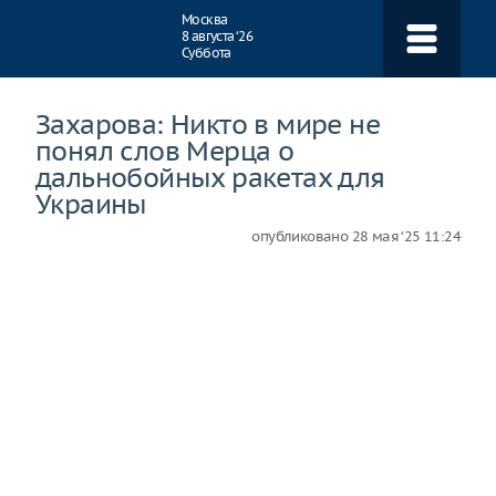
Навигация
Москва
8 августа ‘26
Суббота
Захарова: Никто в мире не
понял слов Мерца о
дальнобойных ракетах для
Украины
опубликовано
28 мая ‘25 11:24