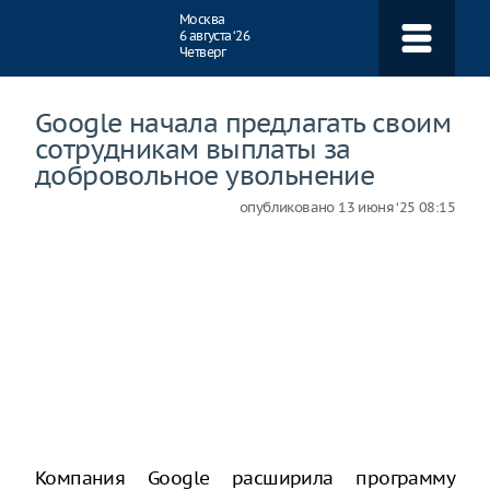
Навигация
Москва
6 августа ‘26
Четверг
Google начала предлагать своим
сотрудникам выплаты за
добровольное увольнение
опубликовано
13 июня ‘25 08:15
Компания Google расширила программу