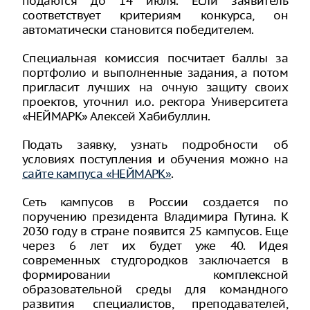
подаются до 14 июля. Если заявитель
соответствует критериям конкурса, он
автоматически становится победителем.
Специальная комиссия посчитает баллы за
портфолио и выполненные задания, а потом
пригласит лучших на очную защиту своих
проектов, уточнил и.о. ректора Университета
«НЕЙМАРК» Алексей Хабибуллин.
Подать заявку, узнать подробности об
условиях поступления и обучения можно на
сайте кампуса «НЕЙМАРК»
.
Сеть кампусов в России создается по
поручению президента Владимира Путина. К
2030 году в стране появится 25 кампусов. Еще
через 6 лет их будет уже 40. Идея
современных студгородков заключается в
формировании комплексной
образовательной среды для командного
развития специалистов, преподавателей,