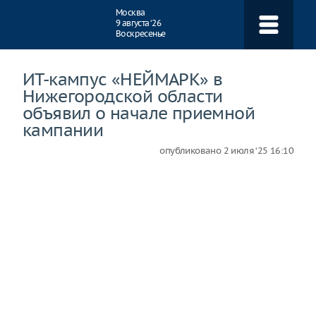
Навигация
Москва
9 августа ‘26
Воскресенье
ИТ-кампус «НЕЙМАРК» в
Нижегородской области
объявил о начале приемной
кампании
опубликовано
2 июля ‘25 16:10