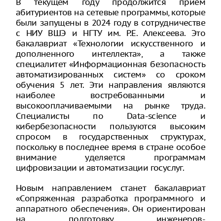
В текущем году продолжится прием
абитуриентов на сетевые программы, которые
были запущены в 2024 году в сотрудничестве
с НИУ ВШЭ и НГТУ им. Р.Е. Алексеева. Это
бакалавриат «Технологии искусственного и
дополненного интеллекта», а также
специалитет «Информационная безопасность
автоматизированных систем» со сроком
обучения 5 лет. Эти направления являются
наиболее востребованными и
высокооплачиваемыми на рынке труда.
Специалисты по Data-science и
кибербезопасности пользуются высоким
спросом в государственных структурах,
поскольку в последнее время в стране особое
внимание уделяется программам
цифровизации и автоматизации госуслуг.
Новым направлением станет бакалавриат
«Сопряженная разработка программного и
аппаратного обеспечения». Он ориентирован
на подготовку инженеров-