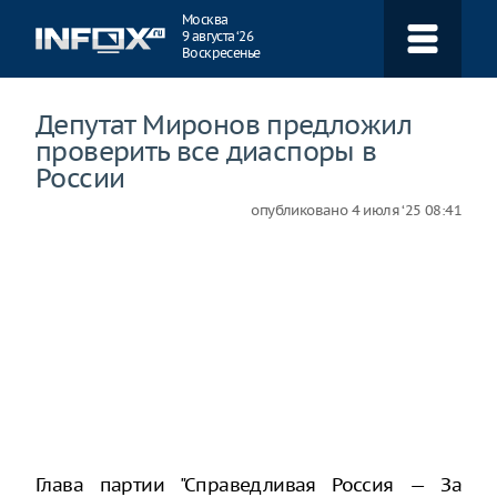
Навигация
Москва
9 августа ‘26
Воскресенье
Депутат Миронов предложил
проверить все диаспоры в
России
опубликовано
4 июля ‘25 08:41
Глава партии "Справедливая Россия — За