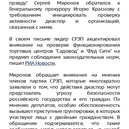
правду" Сергей Миронов обратился к
Генеральному прокурору Игорю Краснову с
требованием инициировать проверку
активности диаспор и организаций,
связанных с ними.
В своем письме лидер СРЗП акцентировал
внимание на проверке функционирования
торговых центров "Садовод" и "Фуд Сити" на
предмет соблюдения законодательных норм,
пишет
РИА Новости
.
Миронов обращает внимание на мнения
членов партии СРЗП, которые многократно
заявляли о том, что действия диаспор могут
представлять угрозу безопасности
российского государства и его граждан. По
мнению депутатов, особую обеспокоенность
вызывают преступные группировки, в которых
участвуют лица с двойным гражданством. В
обращении подчеркивается, что такие