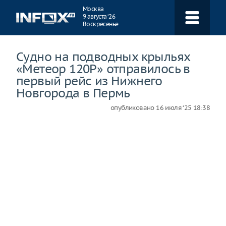
Навигация
Москва
9 августа ‘26
Воскресенье
Судно на подводных крыльях
«Метеор 120Р» отправилось в
первый рейс из Нижнего
Новгорода в Пермь
опубликовано
16 июля ‘25 18:38