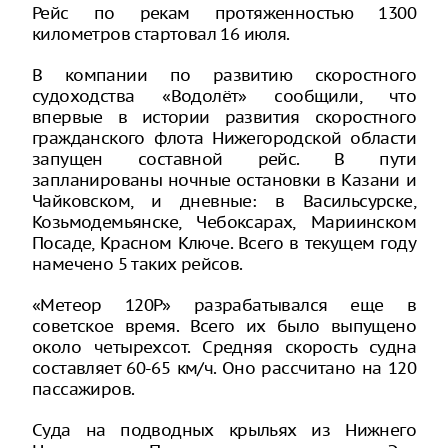
Рейс по рекам протяженностью 1300
километров стартовал 16 июля.
В компании по развитию скоростного
судоходства «Водолёт» сообщили, что
впервые в истории развития скоростного
гражданского флота Нижегородской области
запущен составной рейс. В пути
запланированы ночные остановки в Казани и
Чайковском, и дневные: в Васильсурске,
Козьмодемьянске, Чебоксарах, Мариинском
Посаде, Красном Ключе. Всего в текущем году
намечено 5 таких рейсов.
«Метеор 120Р» разрабатывался еще в
советское время. Всего их было выпущено
около четырехсот. Средняя скорость судна
составляет 60-65 км/ч. Оно рассчитано на 120
пассажиров.
Суда на подводных крыльях из Нижнего