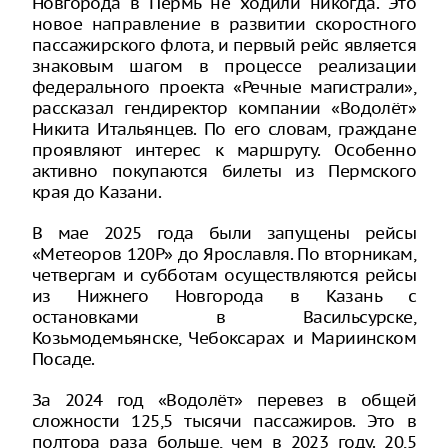
Новгорода в Пермь не ходили никогда. Это
новое направление в развитии скоростного
пассажирского флота, и первый рейс является
знаковым шагом в процессе реализации
федерального проекта «Речные магистрали»,
рассказал гендиректор компании «Водолёт»
Никита Итальянцев. По его словам, граждане
проявляют интерес к маршруту. Особенно
активно покупаются билеты из Пермского
края до Казани.
В мае 2025 года были запущены рейсы
«Метеоров 120Р» до Ярославля. По вторникам,
четвергам и субботам осуществляются рейсы
из Нижнего Новгорода в Казань с
остановками в Васильсурске,
Козьмодемьянске, Чебоксарах и Мариинском
Посаде.
За 2024 год «Водолёт» перевез в общей
сложности 125,5 тысячи пассажиров. Это в
полтора раза больше, чем в 2023 году. 20,5