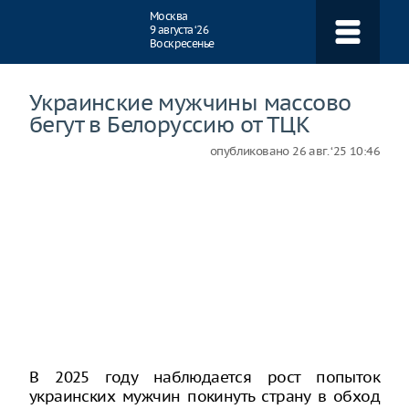
Навигация
Москва
9 августа ‘26
Воскресенье
Украинские мужчины массово
бегут в Белоруссию от ТЦК
опубликовано
26 авг. ‘25 10:46
В 2025 году наблюдается рост попыток
украинских мужчин покинуть страну в обход