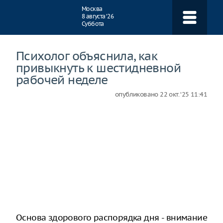
Навигация
Москва
8 августа ‘26
Суббота
Психолог объяснила, как
привыкнуть к шестидневной
рабочей неделе
опубликовано
22 окт. ‘25 11:41
Основа здорового распорядка дня - внимание