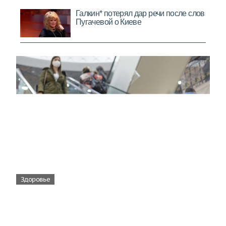
Здоровье
Вирусам вопреки: практическое
руководство по противовирусной
защите