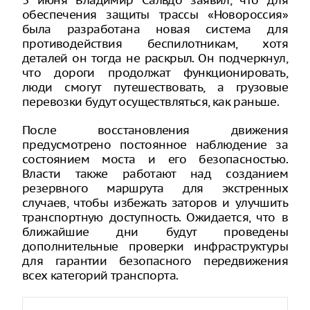
3 июня Владимир Сальдо заявил, что для
обеспечения защиты трассы «Новороссия»
была разработана новая система для
противодействия беспилотникам, хотя
деталей он тогда не раскрыл. Он подчеркнул,
что дороги продолжат функционировать,
люди смогут путешествовать, а грузовые
перевозки будут осуществляться, как раньше.
После восстановления движения
предусмотрено постоянное наблюдение за
состоянием моста и его безопасностью.
Власти также работают над созданием
резервного маршрута для экстренных
случаев, чтобы избежать заторов и улучшить
транспортную доступность. Ожидается, что в
ближайшие дни будут проведены
дополнительные проверки инфраструктуры
для гарантии безопасного передвижения
всех категорий транспорта.