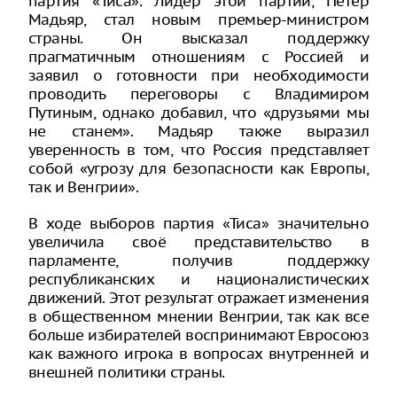
партия «Тиса». Лидер этой партии, Петер
Мадьяр, стал новым премьер-министром
страны. Он высказал поддержку
прагматичным отношениям с Россией и
заявил о готовности при необходимости
проводить переговоры с Владимиром
Путиным, однако добавил, что «друзьями мы
не станем». Мадьяр также выразил
уверенность в том, что Россия представляет
собой «угрозу для безопасности как Европы,
так и Венгрии».
В ходе выборов партия «Тиса» значительно
увеличила своё представительство в
парламенте, получив поддержку
республиканских и националистических
движений. Этот результат отражает изменения
в общественном мнении Венгрии, так как все
больше избирателей воспринимают Евросоюз
как важного игрока в вопросах внутренней и
внешней политики страны.