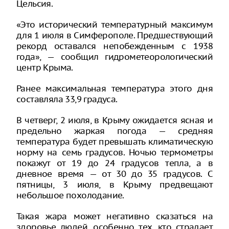
Цельсия.
«Это исторический температурный максимум
для 1 июля в Симферополе. Предшествующий
рекорд оставался непобежденным с 1938
года», — сообщил гидрометеорологический
центр Крыма.
Ранее максимальная температура этого дня
составляла 33,9 градуса.
В четверг, 2 июля, в Крыму ожидается ясная и
предельно жаркая погода — средняя
температура будет превышать климатическую
норму на семь градусов. Ночью термометры
покажут от 19 до 24 градусов тепла, а в
дневное время — от 30 до 35 градусов. С
пятницы, 3 июля, в Крыму предвещают
небольшое похолодание.
Такая жара может негативно сказаться на
здоровье людей, особенно тех, кто страдает