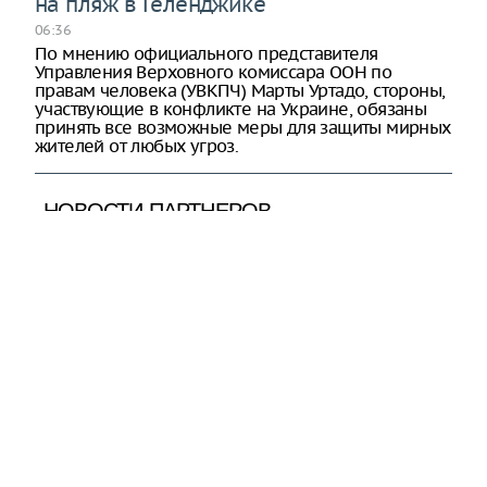
на пляж в Геленджике
06:36
По мнению официального представителя
Управления Верховного комиссара ООН по
правам человека (УВКПЧ) Марты Уртадо, стороны,
участвующие в конфликте на Украине, обязаны
принять все возможные меры для защиты мирных
жителей от любых угроз.