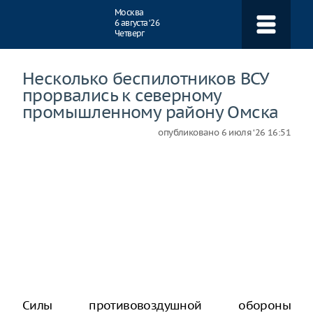
Навигация
Москва
6 августа ‘26
Четверг
Несколько беспилотников ВСУ
прорвались к северному
промышленному району Омска
опубликовано
6 июля ‘26 16:51
Силы противовоздушной обороны