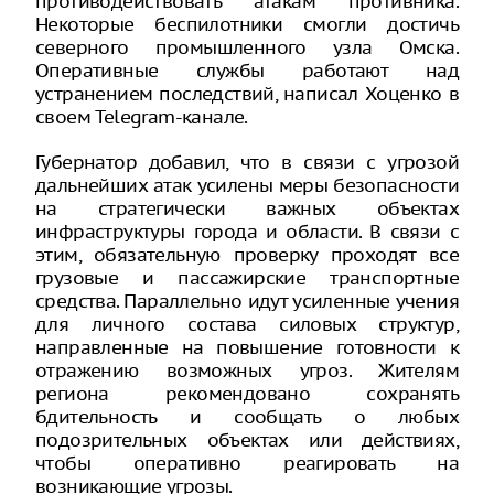
противодействовать атакам противника.
Некоторые беспилотники смогли достичь
северного промышленного узла Омска.
Оперативные службы работают над
устранением последствий, написал Хоценко в
своем Telegram-канале.
Губернатор добавил, что в связи с угрозой
дальнейших атак усилены меры безопасности
на стратегически важных объектах
инфраструктуры города и области. В связи с
этим, обязательную проверку проходят все
грузовые и пассажирские транспортные
средства. Параллельно идут усиленные учения
для личного состава силовых структур,
направленные на повышение готовности к
отражению возможных угроз. Жителям
региона рекомендовано сохранять
бдительность и сообщать о любых
подозрительных объектах или действиях,
чтобы оперативно реагировать на
возникающие угрозы.