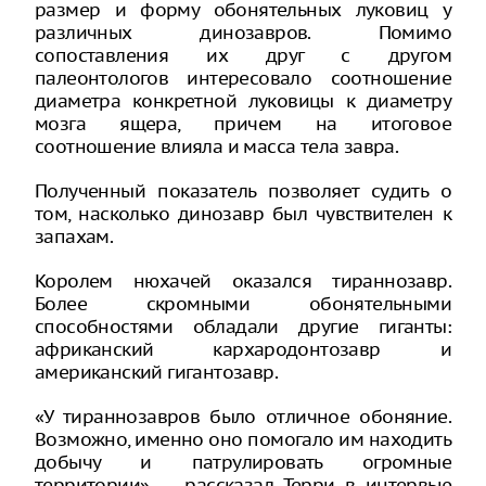
размер и форму обонятельных луковиц у
различных динозавров. Помимо
сопоставления их друг с другом
палеонтологов интересовало соотношение
диаметра конкретной луковицы к диаметру
мозга ящера, причем на итоговое
соотношение влияла и масса тела завра.
Полученный показатель позволяет судить о
том, насколько динозавр был чувствителен к
запахам.
Королем нюхачей оказался тираннозавр.
Более скромными обонятельными
способностями обладали другие гиганты:
африканский кархародонтозавр и
американский гигантозавр.
«У тираннозавров было отличное обоняние.
Возможно, именно оно помогало им находить
добычу и патрулировать огромные
территории», -- рассказал Терри в интервью