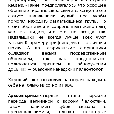
Reuters. «Ранее предполагалось, что хорошее
обоняние тираннозавра свидетельствует о его
статусе падальщика: чуткий нос якобы
помогал находить разлагающиеся трупы. Но
стоит обратиться к современным животным,
как мы видим, что это не всегда так.
Падальщики не всегда лучше всех чуют
запахи. К примеру, гриф-индейка -- отличный
нюхач. А вот африканские стервятники
обладают весьма посредственным
обонянием, так как предпочитают
пользоваться зрением в обнаружении
добычи», -- объяснил канадский палеонтолог.
Хороший нюх позволял рапторам находить
себе не только мясо, но и пару.
вымершая птица юрского
Археоптерикс
периода величиной с ворону. Челюстями,
тазом, наличием зубов связана с
пресмыкающимися, однако некоторые