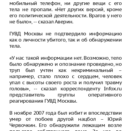
мобильный телефон, ни другие вещи с его
тела не пропали. «Нет других версий, кроме
его политической деятельности. Врагов у него
не было», -- сказал Аверин.
ГУВД Москвы не подтвердило информацию
как о личности убитого, так и об обнаружении
тела.
«У нас такой информации нет. Возможно, тело
было обнаружено и опознание проведено, но
труп был учтен как некриминальный –
например, стало плохо с сердцем, человек
упал с высоты своего роста и получил травму
головы», -- сказал корреспонденту Infox.ru
представитель группы оперативного
реагирования ГУВД Москвы.
В ноябре 2007 года был избит и впоследствии
умер от побоев другой нацбол – Юрий
Червочкин. Его обнаружили лежащим возле