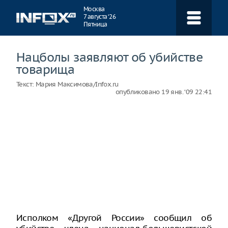
Навигация
Москва
7 августа ‘26
Пятница
Нацболы заявляют об убийстве
товарища
Текст:
Мария Максимова/Infox.ru
опубликовано
19 янв. ‘09 22:41
Исполком «Другой России» сообщил об