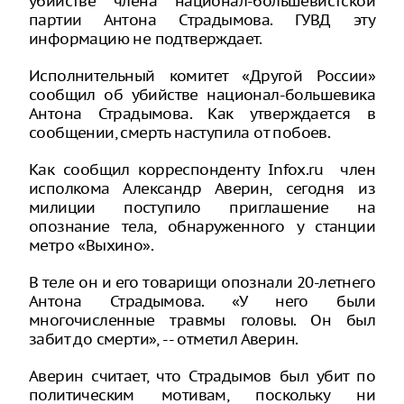
убийстве члена национал-большевистской
партии Антона Страдымова. ГУВД эту
информацию не подтверждает.
Исполнительный комитет «Другой России»
сообщил об убийстве национал-большевика
Антона Страдымова. Как утверждается в
сообщении, смерть наступила от побоев.
Как сообщил корреспонденту Infox.ru член
исполкома Александр Аверин, сегодня из
милиции поступило приглашение на
опознание тела, обнаруженного у станции
метро «Выхино».
В теле он и его товарищи опознали 20-летнего
Антона Страдымова. «У него были
многочисленные травмы головы. Он был
забит до смерти», -- отметил Аверин.
Аверин считает, что Страдымов был убит по
политическим мотивам, поскольку ни