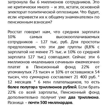
затронула бы 6 миллионов сотрудников. Это
не критически много – и это, кстати, основной
электорат политической оппозиции. Что будет,
если «привести их к общему знаменателю» по
пенсионным взносам?
Росстат говорит нам, что средняя зарплата
10% самых высокооплачиваемых
сотрудников – 127 тыс. руб. Для простоты
предположим, что эти две группы (8,8% с
зарплатой не менее 75 тыс. и 10% со средней
зарплата 127 тыс.) совпадают. Сейчас эти 6
миллионов «маленьких сечиных» ежемесячно
платят в Пенсионный фонд 22% от
упомянутых 73 тысяч и 10% от оставшихся 54
тысяч, что суммарно составляет 21 400 руб. *
12 месяцев * 6 млн плательщиков, то есть
. Если брать
более полутора триллионов рублей
22% со всей зарплаты, Пенсионный фонд
дополнительно получит уже
.
два триллиона
Разница –
.
почти 500 миллиардов