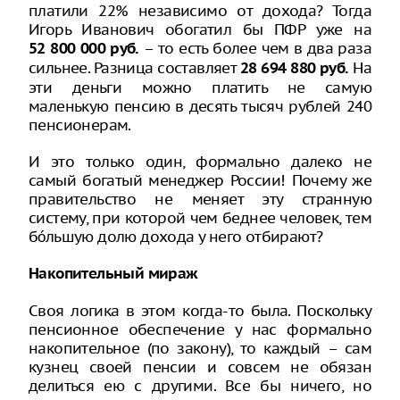
платили 22% независимо от дохода? Тогда
Игорь Иванович обогатил бы ПФР уже на
– то есть более чем в два раза
52 800 000 руб.
сильнее. Разница составляет
На
28 694 880 руб.
эти деньги можно платить не самую
маленькую пенсию в десять тысяч рублей 240
пенсионерам.
И это только один, формально далеко не
самый богатый менеджер России! Почему же
правительство не меняет эту странную
систему, при которой чем беднее человек, тем
бóльшую долю дохода у него отбирают?
Накопительный мираж
Своя логика в этом когда-то была. Поскольку
пенсионное обеспечение у нас формально
накопительное (по закону), то каждый – сам
кузнец своей пенсии и совсем не обязан
делиться ею с другими. Все бы ничего, но