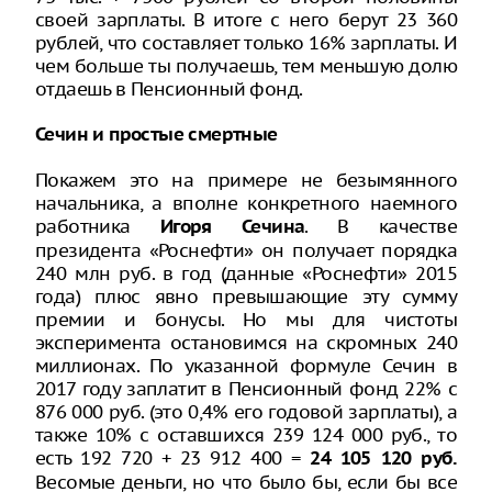
своей зарплаты. В итоге с него берут 23 360
рублей, что составляет только 16% зарплаты. И
чем больше ты получаешь, тем меньшую долю
отдаешь в Пенсионный фонд.
Сечин и простые смертные
Покажем это на примере не безымянного
начальника, а вполне конкретного наемного
работника
. В качестве
Игоря Сечина
президента «Роснефти» он получает порядка
240 млн руб. в год (данные «Роснефти» 2015
года) плюс явно превышающие эту сумму
премии и бонусы. Но мы для чистоты
эксперимента остановимся на скромных 240
миллионах. По указанной формуле Сечин в
2017 году заплатит в Пенсионный фонд 22% с
876 000 руб. (это 0,4% его годовой зарплаты), а
также 10% с оставшихся 239 124 000 руб., то
есть 192 720 + 23 912 400 =
24 105 120 руб.
Весомые деньги, но что было бы, если бы все