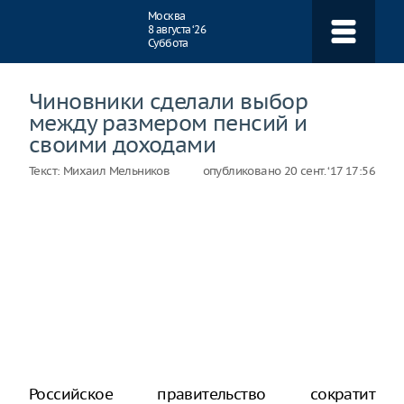
Навигация
Москва
8 августа ‘26
Суббота
Чиновники сделали выбор
между размером пенсий и
своими доходами
Текст:
Михаил Мельников
опубликовано
20 сент. ‘17 17:56
Российское правительство сократит