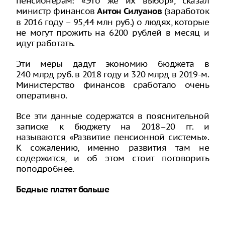
пенсионерам: «Это же их выбор», сказал
министр финансов
(заработок
Антон Силуанов
в 2016 году – 95,44 млн руб.) о людях, которые
не могут прожить на 6200 рублей в месяц и
идут работать.
Эти меры дадут экономию бюджета в
240 млрд руб. в 2018 году и 320 млрд в 2019-м.
Министерство финансов сработало очень
оперативно.
Все эти данные содержатся в пояснительной
записке к бюджету на 2018–20 гг. и
называются «Развитие пенсионной системы».
К сожалению, именно развития там не
содержится, и об этом стоит поговорить
поподробнее.
Бедные платят больше