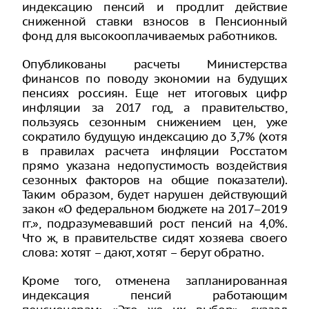
индексацию пенсий и продлит действие
сниженной ставки взносов в Пенсионный
фонд для высокооплачиваемых работников.
Опубликованы расчеты Министерства
финансов по поводу экономии на будущих
пенсиях россиян. Еще нет итоговых цифр
инфляции за 2017 год, а правительство,
пользуясь сезонным снижением цен, уже
сократило будущую индексацию до 3,7% (хотя
в правилах расчета инфляции Росстатом
прямо указана недопустимость воздействия
сезонных факторов на общие показатели).
Таким образом, будет нарушен действующий
закон «О федеральном бюджете на 2017–2019
гг.», подразумевавший рост пенсий на 4,0%.
Что ж, в правительстве сидят хозяева своего
слова: хотят – дают, хотят – берут обратно.
Кроме того, отменена запланированная
индексация пенсий работающим