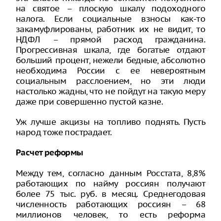
на святое – плоскую шкалу подоходного
налога. Если социальные взносы как-то
закамуфлированы, работник их не видит, то
НДФЛ – прямой расход гражданина.
Прогрессивная шкала, где богатые отдают
больший процент, нежели бедные, абсолютно
необходима России с ее невероятным
социальным расслоением, но эти люди
настолько жадны, что не пойдут на такую меру
даже при совершенно пустой казне.
Уж лучше акцизы на топливо поднять. Пусть
народ тоже пострадает.
Расчет реформы
Между тем, согласно данным Росстата, 8,8%
работающих по найму россиян получают
более 75 тыс. руб. в месяц. Среднегодовая
численность работающих россиян – 68
миллионов человек, то есть реформа