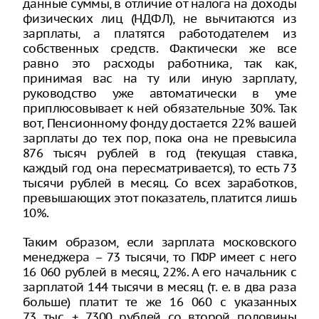
данные суммы, в отличие от налога на доходы
физических лиц (НДФЛ), не вычитаются из
зарплаты, а платятся работодателем из
собственных средств. Фактически же все
равно это расходы работника, так как,
принимая вас на ту или иную зарплату,
руководство уже автоматически в уме
приплюсовывает к ней обязательные 30%. Так
вот, Пенсионному фонду достается 22% вашей
зарплаты до тех пор, пока она не превысила
876 тысяч рублей в год (текущая ставка,
каждый год она пересматривается), то есть 73
тысячи рублей в месяц. Со всех заработков,
превышающих этот показатель, платится лишь
10%.
Таким образом, если зарплата московского
менеджера – 73 тысячи, то ПФР имеет с него
16 060 рублей в месяц, 22%. А его начальник с
зарплатой 144 тысячи в месяц (т. е. в два раза
больше) платит те же 16 060 с указанных
73 тыс. + 7300 рублей со второй половины