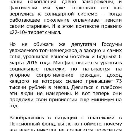
наши накопления давно заморожены, и
фактически мы уже несколько лет как
вернулись к солидарной системе – когда
работающее поколение оплачивает пенсии
своим старикам. И в этом контексте правило
«22-10» теряет смысл.
Но не обижать же депутатам Госдумы
уважаемого топ-менеджера, а заодно и самих
себя, уравнивая взносы богатых и бедных! С
марта 2016 года Минфин пытается уравнять
социальные платежи, но натыкается на
упорное сопротивление граждан, доход
каждого из которых сильно превышает 73
тысячи рублей в месяц. Делиться с плебсом
эти люди не намерены. И вот теперь они
продлили свои привилегии еще минимум на
год.
Разобравшись в ситуации с платежами в
Пенсионный фонд, вы легко поймете, почему
эта власть никогда не согласится покуситься