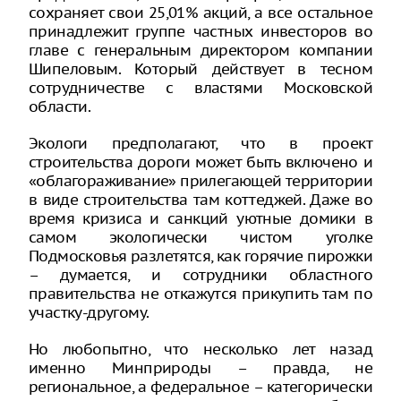
сохраняет свои 25,01% акций, а все остальное
принадлежит группе частных инвесторов во
главе с генеральным директором компании
Шипеловым. Который действует в тесном
сотрудничестве с властями Московской
области.
Экологи предполагают, что в проект
строительства дороги может быть включено и
«облагораживание» прилегающей территории
в виде строительства там коттеджей. Даже во
время кризиса и санкций уютные домики в
самом экологически чистом уголке
Подмосковья разлетятся, как горячие пирожки
– думается, и сотрудники областного
правительства не откажутся прикупить там по
участку-другому.
Но любопытно, что несколько лет назад
именно Минприроды – правда, не
региональное, а федеральное – категорически