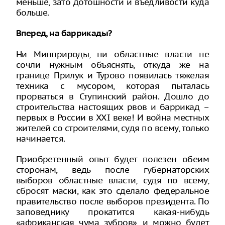
меньше, зато дотошности и въедливости куда
больше.
Вперед, на баррикады?
Ни Минприроды, ни областные власти не
сочли нужным объяснять, откуда же на
границе Прилук и Турово появилась тяжелая
техника с мусором, которая пыталась
прорваться в Ступинский район. Дошло до
строительства настоящих рвов и баррикад –
первых в России в XXI веке! И война местных
жителей со строителями, судя по всему, только
начинается.
Приобретенный опыт будет полезен обеим
сторонам, ведь после губернаторских
выборов областные власти, судя по всему,
сбросят маски, как это сделало федеральное
правительство после выборов президента. По
заповеднику прокатится какая-нибудь
«африканская чума зубров», и можно будет