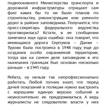
подмосковного Министерства транспорта и
дорожной инфраструктуры отрицают сам
факт каких бы то ни было планов по
строительству, реконструкции или ремонте
дорог в районе заповедника. Получается, что
пресс-секретарь федерального ведомства
проговорилась? Кстати, в ее сообщении
замечена еще одна ошибка: она говорит, что
имеющаяся дорога Серпухов – Данки –
Турово была построена в 1948 году, еще до
создания особо охраняемой территории,
тогда как на самом деле заповедник в его
нынешних границах был основан несколько
раньше – в 1945 году.
Ребята, ну нельзя так непрофессионально
работать. Любой гопник знает, что перед
дачей показаний в полиции нужно выстроить
с корешами единую версию событий и
неукоснительно ее придерживаться. А ведь
журналисты не следователи: власти у них