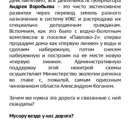
Действительно, вся деятельность губернатора
– это чисто экстенсивное
Андрея Воробьева
развитие через перевод земель разного
назначения в систему ИЖС и распродажа их
специально допущенным гражданам.
Вспомним, как это было с водно-болотным
комплексов в поселке «Павлово-2»: сперва
продадим дома как «первую линию» у воды и
сделаем набережную, потом снесем
набережную и построим на ее месте новую
«первую линию». Административную
поддержку этой нехитрой схемы
осуществляет Министерство экологии региона
во главе с, пожалуй, самым одиозным
чиновником области Александром Коганом.
Зачем же нужна эта дорога и связанные с ней
скандалы?
Мусору везде у нас дорога?