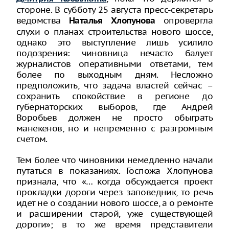
стороне. В субботу 25 августа пресс-секретарь
ведомства
опровергла
Наталья Хлопунова
слухи о планах строительства нового шоссе,
однако это выступление лишь усилило
подозрения: чиновница нечасто балует
журналистов оперативными ответами, тем
более по выходным дням. Несложно
предположить, что задача властей сейчас –
сохранить спокойствие в регионе до
губернаторских выборов, где Андрей
Воробьев должен не просто обыграть
манекенов, но и непременно с разгромным
счетом.
Тем более что чиновники немедленно начали
путаться в показаниях. Госпожа Хлопунова
признала, что «… когда обсуждается проект
прокладки дороги через заповедник, то речь
идет не о создании нового шоссе, а о ремонте
и расширении старой, уже существующей
дороги»; в то же время представители