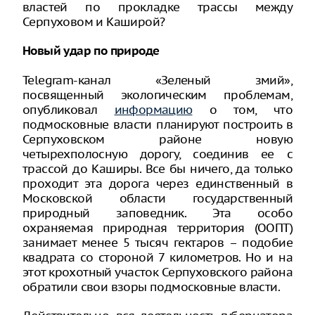
властей по прокладке трассы между
Серпуховом и Каширой?
Новый удар по природе
Telegram-канал «Зеленый змий»,
посвященный экологическим проблемам,
опубликовал
информацию
о том, что
подмосковные власти планируют построить в
Серпуховском районе новую
четырехполосную дорогу, соединив ее с
трассой до Каширы. Все бы ничего, да только
проходит эта дорога через единственный в
Московской области государственный
природный заповедник. Эта особо
охраняемая природная территория (ООПТ)
занимает менее 5 тысяч гектаров – подобие
квадрата со стороной 7 километров. Но и на
этот крохотный участок Серпуховского района
обратили свои взоры подмосковные власти.