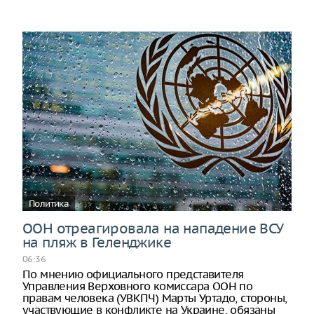
Политика
ООН отреагировала на нападение ВСУ
на пляж в Геленджике
06:36
По мнению официального представителя
Управления Верховного комиссара ООН по
правам человека (УВКПЧ) Марты Уртадо, стороны,
участвующие в конфликте на Украине, обязаны