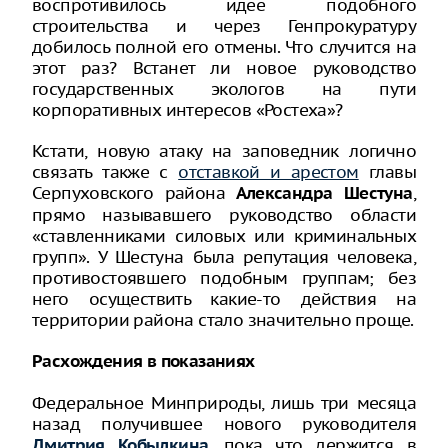
воспротивилось идее подобного
строительства и через Генпрокуратуру
добилось полной его отмены. Что случится на
этот раз? Встанет ли новое руководство
государственных экологов на пути
корпоративных интересов «Ростеха»?
Кстати, новую атаку на заповедник логично
связать также с
отставкой и арестом
главы
Серпуховского района
,
Александра Шестуна
прямо называвшего руководство области
«ставленниками силовых или криминальных
групп». У Шестуна была репутация человека,
противостоявшего подобным группам; без
него осуществить какие-то действия на
территории района стало значительно проще.
Расхождения в показаниях
Федеральное Минприроды, лишь три месяца
назад получившее нового руководителя
, пока что держится в
Дмитрия Кобылкина