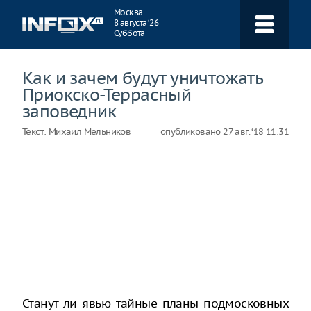
Навигация
Москва
8 августа ‘26
Суббота
Как и зачем будут уничтожать
Приокско-Террасный
заповедник
Текст:
Михаил Мельников
опубликовано
27 авг. ‘18 11:31
Станут ли явью тайные планы подмосковных