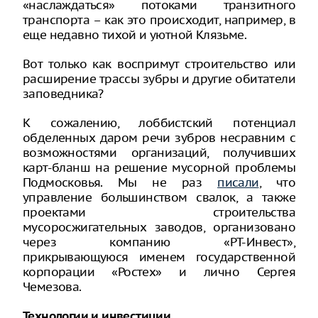
«наслаждаться» потоками транзитного
транспорта – как это происходит, например, в
еще недавно тихой и уютной Клязьме.
Вот только как воспримут строительство или
расширение трассы зубры и другие обитатели
заповедника?
К сожалению, лоббистский потенциал
обделенных даром речи зубров несравним с
возможностями организаций, получивших
карт-бланш на решение мусорной проблемы
Подмосковья. Мы не раз
писали
, что
управление большинством свалок, а также
проектами строительства
мусоросжигательных заводов, организовано
через компанию «РТ-Инвест»,
прикрывающуюся именем государственной
корпорации «Ростех» и лично Сергея
Чемезова.
Технологии и инвестиции