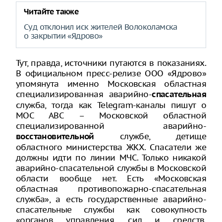
Читайте также
Суд отклонил иск жителей Волоколамска
о закрытии «Ядрово»
Тут, правда, источники путаются в показаниях.
В официальном пресс-релизе ООО «Ядрово»
упомянута именно Московская областная
специализированная аварийно-
спасательная
служба, тогда как Telegram-каналы пишут о
МОС АВС – Московской областной
специализированной аварийно-
службе, детище
восстановительной
областного министерства ЖКХ. Спасатели же
должны идти по линии МЧС. Только никакой
аварийно-спасательной службы в Московской
области вообще нет. Есть «Московская
областная противопожарно-спасательная
служба», а есть государственные аварийно-
спасательные службы как совокупность
«органов управления, сил и средств,