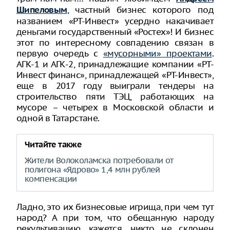
, частный бизнес которого под
Шипеловым
названием «РТ-Инвест» усердно накачивает
деньгами государственный «Ростех»! И бизнес
этот по интересному совпадению связан в
первую очередь с
«мусорными» проектами
.
АГК-1 и АГК-2, принадлежащие компании «РТ-
Инвест финанс», принадлежащей «РТ-Инвест»,
еще в 2017 году выиграли тендеры на
строительство пяти ТЭЦ, работающих на
мусоре – четырех в Московской области и
одной в Татарстане.
Читайте также
Жители Волоколамска потребовали от
полигона «Ядрово» 1,4 млн рублей
компенсации
Ладно, это их бизнесовые игрища, при чем тут
народ? А при том, что обещанную народу
рекультивацию, кажется, никто не склонен