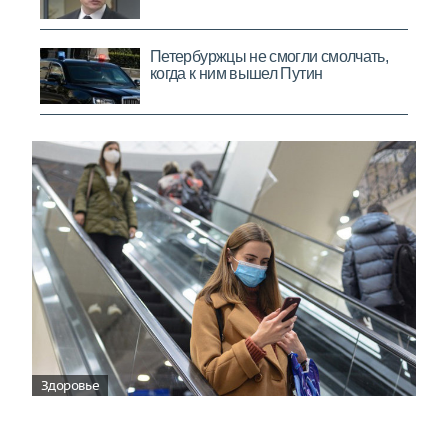
Здоровье
Вирусам вопреки: практическое
руководство по противовирусной