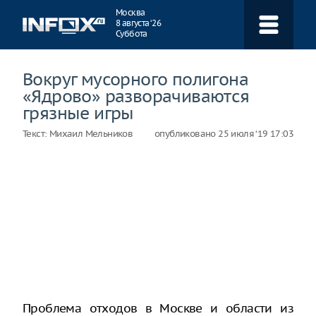
Навигация
Москва
8 августа ‘26
Суббота
Вокруг мусорного полигона
«Ядрово» разворачиваются
грязные игры
Текст:
Михаил Мельников
опубликовано
25 июля ‘19 17:03
Проблема отходов в Москве и области из