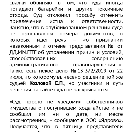
свалки обвиняют в том, что туда иногда
попадают батарейки и другие токсичные
отходы. Суд отклонил просьбу отменить
привлечение истца к ответственности.
Занятно, что в опубликованном решении суда
не проставлены номера документов, о
которых идет речь – «о признании
незаконным и отмене представления № от
ДД.ММ.ГГГГ об устранении причин и условий,
способствовавших совершению
административного правонарушения…».
Также есть некое дело №13-372/2019 от 22
июля, по которому вынесено решение той же
судьей
, но участники и суть
Козловой Е.П.
решения на сайте суда не раскрываются.
«Суд просто не уведомил собственников
имущества о поступившем ходатайстве и не
сообщил им ни о дате, ни месте
рассмотрения», – сообщают в ООО «Ядрово».
Получается, что в пятницу представители