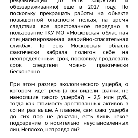
рекультивации (то есть закрытию и
обеззараживанию) еще в 2017 году. Но
поскольку прекращать работы на объекте
повышенной опасности нельзя, на время
следствия все арестованное передано в
пользование ГКУ МО «Московская областная
специализированная аварийно-спасательная
служба». То есть Московская область
фактически забрала полигон себе на
неопределенный срок, поскольку продлевать
срок следствия можно практически
бесконечно.
При этом размер экологического ущерба, о
котором идет речь (а вы видели свалки, не
наносящие такого ущерба?) – 2,5 млн руб.,
тогда как стоимость арестованных активов в
сотни раз выше. А главное, сам факт ущерба
до сих пор не доказан, есть лишь некое
подозрение относительно неустановленных
лиц. Неплохо, неправда ли?