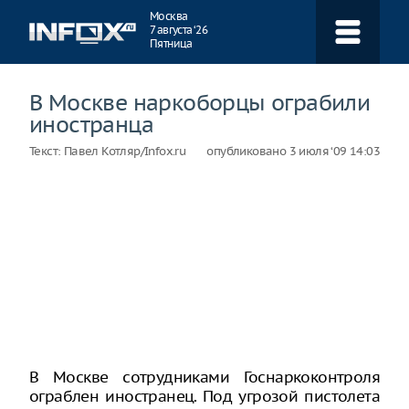
Навигация
Москва
7 августа ‘26
Пятница
В Москве наркоборцы ограбили
иностранца
Текст:
Павел Котляр/Infox.ru
опубликовано
3 июля ‘09 14:03
В Москве сотрудниками Госнаркоконтроля
ограблен иностранец. Под угрозой пистолета