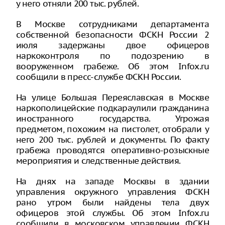
у него отняли 200 тыс. рублей.
В Москве сотрудниками департамента
собственной безопасности ФСКН России 2
июля задержаны двое офицеров
наркоконтроля по подозрению в
вооруженном грабеже. Об этом Infox.ru
сообщили в пресс-службе ФСКН России.
На улице Большая Переяславская в Москве
наркополицейские подкараулили гражданина
иностранного государства. Угрожая
предметом, похожим на пистолет, отобрали у
него 200 тыс. рублей и документы. По факту
грабежа проводятся оперативно-розыскные
мероприятия и следственные действия.
На днях на западе Москвы в здании
управления окружного управления ФСКН
рано утром были найдены тела двух
офицеров этой службы. Об этом Infox.ru
сообщили в московском управлении ФСКН