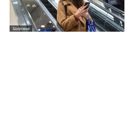
Здоровье
Вирусам вопреки: практическое
руководство по противовирусной
защите
08:00
Поздняя осень — время, когда «мелочи» решают
исход сезона.