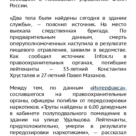
России.
«Два тела были найдены сегодня в здании
службы», — пояснил источник. На место
выехала следственная бригада. По
предварительным данным, смерть
оперуполномоченных наступила в результате
пищевого отравления, заявили в ведомстве.
Как сообщил источник Infox.ru в
правоохранительных органах, погибшие
лейтенанты — 33-летний Константин
Хрусталев и 27-летний Павел Мазанов.
Между тем, по данным
«Интерфакса»
,
сославшегося на правоохранительные
органы, офицеры погибли от передозировки
наркотиков. «Трупы найдены в 6.00 дежурным
в кабинете полуподвального помещения в
здании на улице Удальцова. Лейтенанты,
предположительно, умерли в результате
передозировки наркотиками», — рассказал