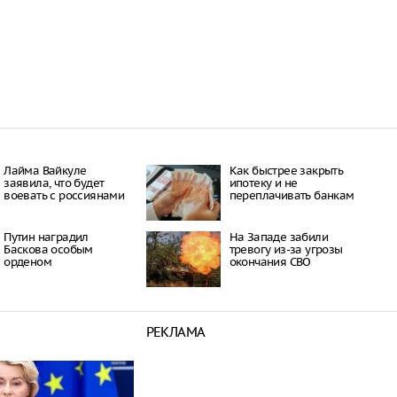
Лайма Вайкуле
Как быстрее закрыть
заявила, что будет
ипотеку и не
воевать с россиянами
переплачивать банкам
Путин наградил
На Западе забили
Баскова особым
тревогу из-за угрозы
орденом
окончания СВО
РЕКЛАМА