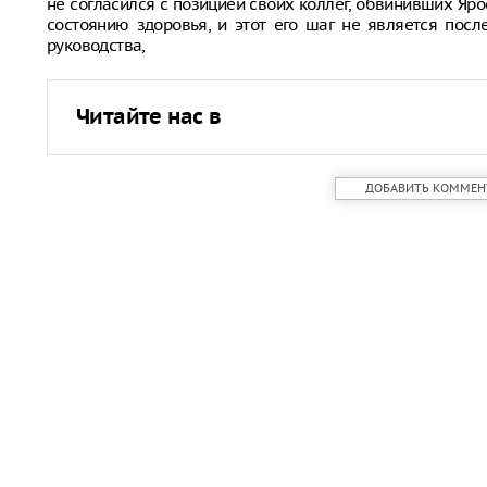
не согласился с позицией своих коллег, обвинивших Яро
состоянию здоровья, и этот его шаг не является пос
руководства,
Читайте нас в
ДОБАВИТЬ КОММЕН