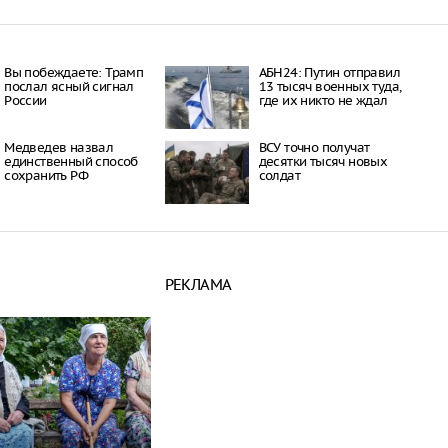
Вы побеждаете: Трамп
АБН24: Путин отправил
послал ясный сигнал
13 тысяч военных туда,
России
где их никто не ждал
Медведев назвал
ВСУ точно получат
единственный способ
десятки тысяч новых
сохранить РФ
солдат
РЕКЛАМА