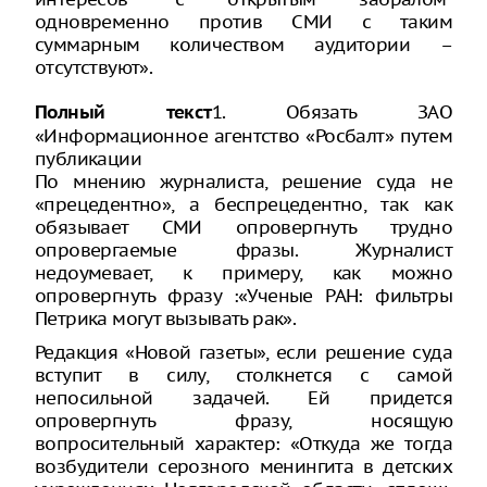
одновременно против СМИ с таким
суммарным количеством аудитории –
отсутствуют».
1. Обязать ЗАО
Полный текст
«Информационное агентство «Росбалт» путем
публикации
По мнению журналиста, решение суда не
«прецедентно», а беспрецедентно, так как
обязывает СМИ опровергнуть трудно
опровергаемые фразы. Журналист
недоумевает, к примеру, как можно
опровергнуть фразу :«Ученые РАН: фильтры
Петрика могут вызывать рак».
Редакция «Новой газеты», если решение суда
вступит в силу, столкнется с самой
непосильной задачей. Ей придется
опровергнуть фразу, носящую
вопросительный характер: «Откуда же тогда
возбудители серозного менингита в детских