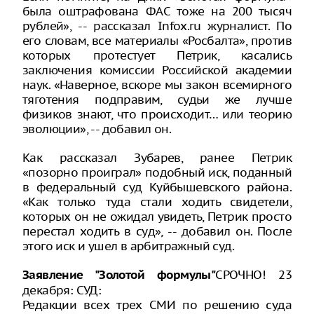
была оштрафована ФАС тоже на 200 тысяч
рублей», -- рассказал Infox.ru журналист. По
его словам, все материалы «Росбалта», против
которых протестует Петрик, касались
заключения комиссии Российской академии
наук. «Наверное, вскоре мы закон всемирного
тяготения подправим, судьи же лучше
физиков знают, что происходит… или теорию
эволюции», -- добавил он.
Как рассказал Зубарев, ранее Петрик
«позорно проиграл» подобный иск, поданный
в федеральный суд Куйбышевского района.
«Как только туда стали ходить свидетели,
которых он не ожидал увидеть, Петрик просто
перестал ходить в суд», -- добавил он. После
этого иск и ушел в арбитражный суд.
СРОЧНО! 23
Заявление "Золотой формулы"
декабря: СУД:
Редакции всех трех СМИ по решению суда