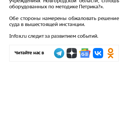
учреждениях Новгородской области, сплошь
оборудованных по методике Петрика?».
Обе стороны намерены обжаловать решение
суда в вышестоящей инстанции.
Infox.ru следит за развитием событий.
Читайте нас в