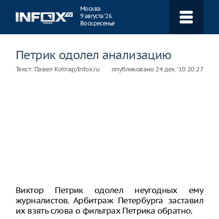
Навигация
Москва
9 августа ‘26
Воскресенье
Петрик одолел анализацию
Текст:
Павел Котляр/Infox.ru
опубликовано
24 дек. ‘10 20:27
Виктор Петрик одолел неугодных ему
журналистов. Арбитраж Петербурга заставил
их взять слова о фильтрах Петрика обратно.