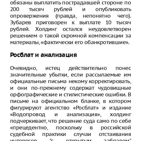
обязаны выплатить пострадавшей стороне по
200 тысяч рублей и опубликовать
опровержения (правда, непонятно чего).
Зубарев приговорен к выплате 10 тысяч
рублей. Холдинг остался неудовлетворен
решением о такой скромной компенсации за
материалы, «фактически его обанкротившие».
Росблат и анализация
Очевидно, истец действительно понес
значительные убытки, если рассылаемые им
официальные письма некому корректировать,
и они по-прежнему содержат чудовищные
орфографические и стилистические ошибки. В
письме на официальном бланке, в котором
фигурируют агентство «Росблат» и издание
«Водопровод и анализация», холдинг
подчеркивает, что решение суда само по себе
«прецедентно, поскольку в российской
судебной практики случаи отстаивания
интересов "с открытым забралом"