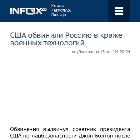
Навигация
Москва
7 августа ‘26
Пятница
США обвинили Россию в краже
военных технологий
опубликовано
15 авг. ‘19 20:04
Обвинения выдвинул советник президента
США по нацбезопасности Джон Болтон после