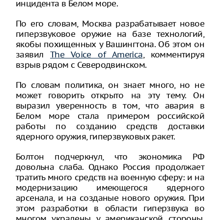
инцидента в Белом море.
По его словам, Москва разрабатывает новое
гиперзвуковое оружие на базе технологий,
якобы похищенных у Вашингтона. Об этом он
заявил
The Voice of America
, комментируя
взрыв рядом с Северодвинском.
По словам политика, он знает много, но не
может говорить открыто на эту тему. Он
выразил уверенность в том, что авария в
Белом море стала примером российской
работы по созданию средств доставки
ядерного оружия, гиперзвуковых ракет.
Болтон подчеркнул, что экономика РФ
довольна слаба. Однако Россия продолжает
тратить много средств на военную сферу: и на
модернизацию имеющегося ядерного
арсенала, и на созданые нового оружия. При
этом разработки в области гиперзвука во
многом украдены у американской стороны,