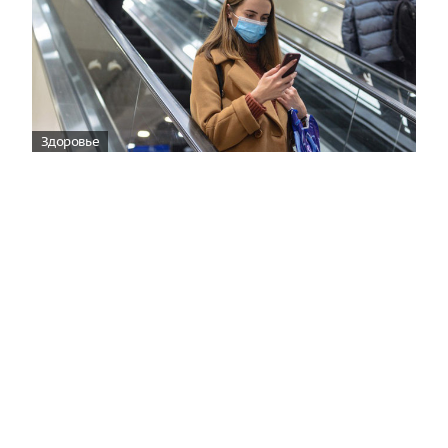
Здоровье
Вирусам вопреки: практическое
руководство по противовирусной
защите
08:00
Поздняя осень — время, когда «мелочи» решают
исход сезона.