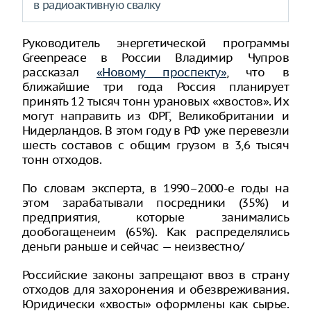
в радиоактивную свалку
Руководитель энергетической программы
Greenpeace в России Владимир Чупров
рассказал
«Новому проспекту»
, что в
ближайшие три года Россия планирует
принять 12 тысяч тонн урановых «хвостов». Их
могут направить из ФРГ, Великобритании и
Нидерландов. В этом году в РФ уже перевезли
шесть составов с общим грузом в 3,6 тысяч
тонн отходов.
По словам эксперта, в 1990–2000-е годы на
этом зарабатывали посредники (35%) и
предприятия, которые занимались
дообогащенеим (65%). Как распределялись
деньги раньше и сейчас — неизвестно/
Российские законы запрещают ввоз в страну
отходов для захоронения и обезвреживания.
Юридически «хвосты» оформлены как сырье.