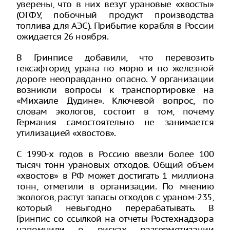
уверены, что в них везут урановые «хвосты»
(ОГФУ, побочный продукт производства
топлива для АЭС). Прибытие корабля в России
ожидается 26 ноября.
В Гринписе добавили, что перевозить
гексафторид урана по морю и по железной
дороге неоправданно опасно. У организации
возникли вопросы к транспортировке на
«Михаиле Дудине». Ключевой вопрос, по
словам экологов, состоит в том, почему
Германия самостоятельно не занимается
утилизацией «хвостов».
С 1990-х годов в Россию ввезли более 100
тысяч тонн урановых отходов. Общий объем
«хвостов» в РФ может достигать 1 миллиона
тонн, отметили в организации. По мнению
экологов, растут запасы отходов с ураном-235,
который невыгодно перерабатывать. В
Гринпис со ссылкой на отчеты Ростехнадзора
напомнили о рисках разгерметизации