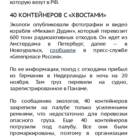
которую везут в РФ.
40 КОНТЕЙНЕРОВ С «ХВОСТАМИ»
Экологи опубликовали фотографии и видео
корабля «Михаил Дудин», который перевозит
600 тонн радиоактивных отходов. Он идет из
Амстердама в Петербург, далее — в
Новоуральск,
сообщили
в пресс-службе
«Greenpeace Россия».
По ее информации, поезд с отходами прибыл
из Германии в Нидерланды в ночь на 20
ноября. Там груз перевели на судно,
зарегистрированное в Панаме.
По сообщению экологов, 40 контейнеров
закрепили на палубе только усиленными
ремнями, что недостаточно для перевозки
опасного груза. Еще 40 контейнеров
погрузили под палубу. Все они были
промаркированы, поэтому в организации