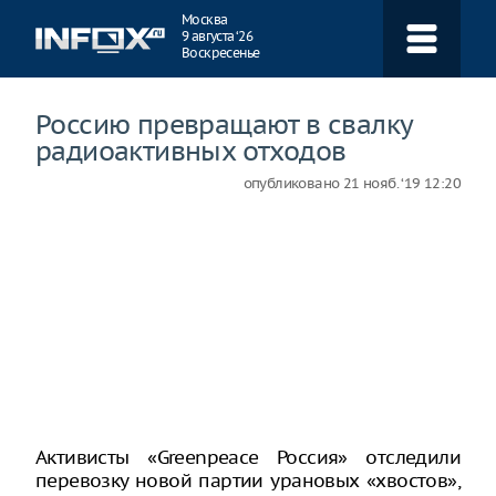
Навигация
Москва
9 августа ‘26
Воскресенье
Россию превращают в свалку
радиоактивных отходов
опубликовано
21 нояб. ‘19 12:20
Активисты «Greenpeace Россия» отследили
перевозку новой партии урановых «хвостов»,