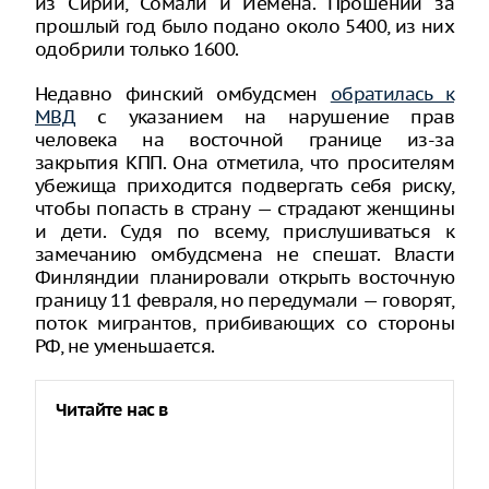
из Сирии, Сомали и Йемена. Прошений за
прошлый год было подано около 5400, из них
одобрили только 1600.
Недавно финский омбудсмен
обратилась к
МВД
с указанием на нарушение прав
человека на восточной границе из-за
закрытия КПП. Она отметила, что просителям
убежища приходится подвергать себя риску,
чтобы попасть в страну — страдают женщины
и дети. Судя по всему, прислушиваться к
замечанию омбудсмена не спешат. Власти
Финляндии планировали открыть восточную
границу 11 февраля, но передумали — говорят,
поток мигрантов, прибивающих со стороны
РФ, не уменьшается.
Читайте нас в