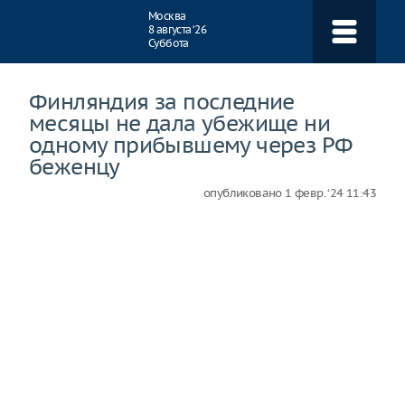
Навигация
Москва
8 августа ‘26
Суббота
Финляндия за последние
месяцы не дала убежище ни
одному прибывшему через РФ
беженцу
опубликовано
1 февр. ‘24 11:43