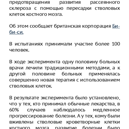
предотвращения развития рассеянного
склероза с помощью пересадки стволовых
клеток костного мозга.
Об этом сообщает британская корпорация
Би-
би-си.
В испытаниях принимали участие более 100
человек.
В ходе эксперимента одну половину больных
врачи лечили традиционными методами, а к
другой половине больных применялась
совершенно новая терапия с использованием
стволовых клеток.
В результате эксперимента было установлено,
что у тех, кто принимал обычные лекарства, в
60% случаев наблюдалось медленное
прогрессирование болезни. А у тех, кому были
вживлены стволовые кроветворные клетки
костного мозга, развитие болезни было