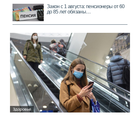
Здоровье
Вирусам вопреки: практическое
руководство по противовирусной
защите