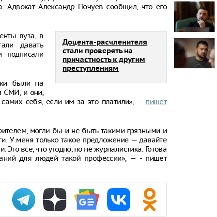
Эксперт Сам
а. Адвокат Александр Почуев сообщил, что его
причины рек
.
полноприво
России
енты вуза, в
97-летняя б
Доцента-расчленителя
тали давать
рекорд по с
стали проверять на
и подписали
летящего са
причастность к другим
преступлениям
Росстат соо
дефляции в 
ики были на
 СМИ, и они,
 самих себя, если им за это платили», —
пишет
рителем, могли бы и не быть такими грязными и
ьги. У меня только такое предложение — давайте
Это все, что угодно, но не журналистика. Готова
аний для людей такой профессии», — - пишет