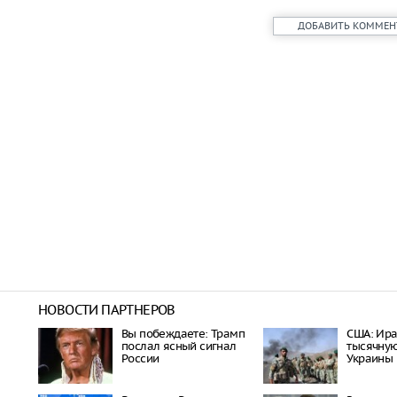
ДОБАВИТЬ КОММЕН
НОВОСТИ ПАРТНЕРОВ
Вы побеждаете: Трамп
США: Ира
послал ясный сигнал
тысячну
России
Украины