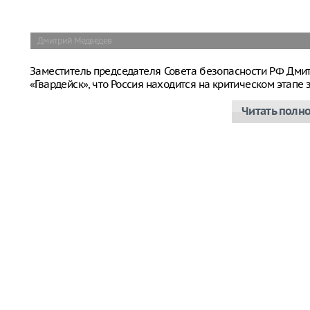
Дмитрий Медведев
Заместитель председателя Совета безопасности РФ Дм
«Гвардейск», что Россия находится на критическом этап
Читать полн