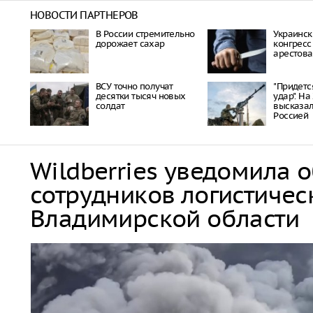
НОВОСТИ ПАРТНЕРОВ
В России стремительно
Украинск
дорожает сахар
конгресс
арестова
ВСУ точно получат
"Придетс
десятки тысяч новых
удар". На
солдат
высказал
Россией
Wildberries уведомила 
сотрудников логистичес
Владимирской области