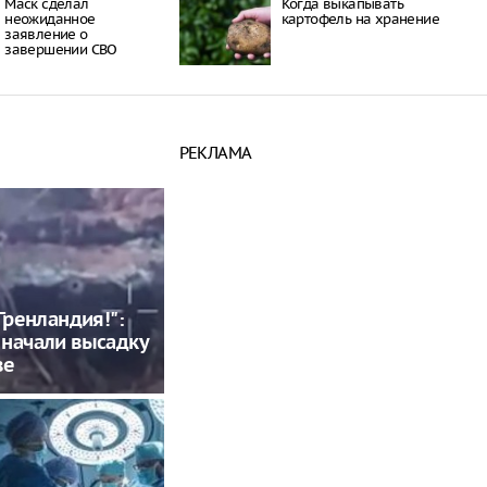
Маск сделал
Когда выкапывать
неожиданное
картофель на хранение
заявление о
завершении СВО
РЕКЛАМА
 Гренландия!":
начали высадку
ве