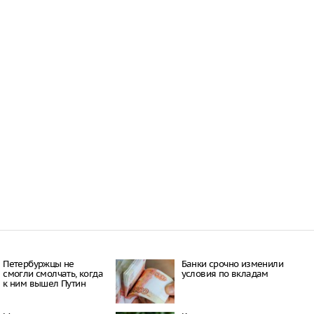
Петербуржцы не
Банки срочно изменили
смогли смолчать, когда
условия по вкладам
к ним вышел Путин