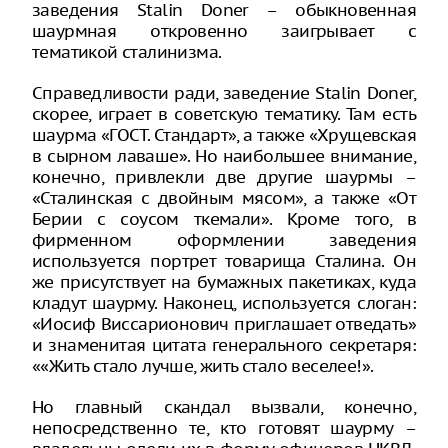
заведения Stalin Doner – обыкновенная
шаурмная откровенно заигрывает с
тематикой сталинизма.
Справедливости ради, заведение Stalin Doner,
скорее, играет в советскую тематику. Там есть
шаурма «ГОСТ. Стандарт», а также «Хрущевская
в сырном лаваше». Но наибольшее внимание,
конечно, привлекли две другие шаурмы –
«Сталинская с двойным мясом», а также «От
Берии с соусом ткемали». Кроме того, в
фирменном оформлении заведения
используется портрет товарища Сталина. Он
же присутствует на бумажных пакетиках, куда
кладут шаурму. Наконец, используется слоган:
«Иосиф Виссарионович приглашает отведать»
и знаменитая цитата генерального секретаря:
««Жить стало лучше, жить стало веселее!».
Но главный скандал вызвали, конечно,
непосредственно те, кто готовят шаурму –