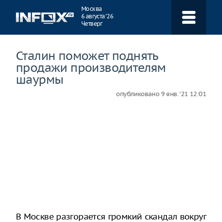
Навигация
Москва
6 августа ‘26
Четверг
Сталин поможет поднять
продажи производителям
шаурмы
опубликовано
9 янв. ‘21 12:01
В Москве разгорается громкий скандал вокруг