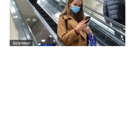
Здоровье
Вирусам вопреки: практическое
руководство по противовирусной
защите
08:00
Поздняя осень — время, когда «мелочи» решают
исход сезона.