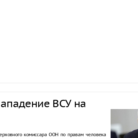
нападение ВСУ на
ерховного комиссара ООН по правам человека