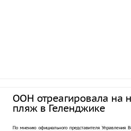
ООН отреагировала на 
пляж в Геленджике
Совбез ООН
По мнению официального представителя Управления В