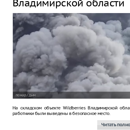
Владимирской области
пожар / дым
На складском объекте Wildberries Владимирской обла
работники были выведены в безопасное место.
Читать полн