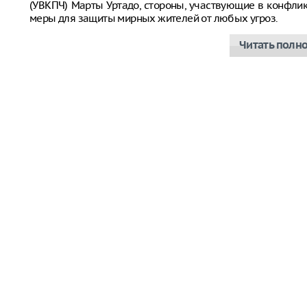
(УВКПЧ) Марты Уртадо, стороны, участвующие в конфли
меры для защиты мирных жителей от любых угроз.
Читать полн