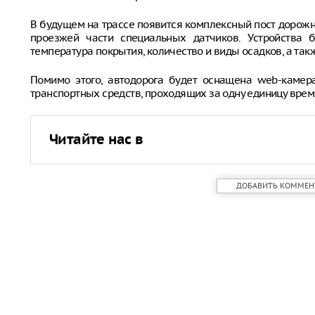
В будущем на трассе появится комплексный пост дорожн
проезжей части специальных датчиков. Устройства б
температура покрытия, количество и виды осадков, а та
Помимо этого, автодорога будет оснащена web-камер
транспортных средств, проходящих за одну единицу врем
Читайте нас в
ДОБАВИТЬ КОММЕН