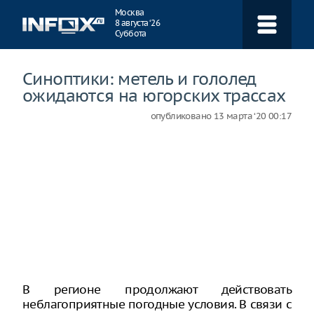
Навигация
Москва
8 августа ‘26
Суббота
Синоптики: метель и гололед
ожидаются на югорских трассах
опубликовано
13 марта ‘20 00:17
В регионе продолжают действовать
неблагоприятные погодные условия. В связи с